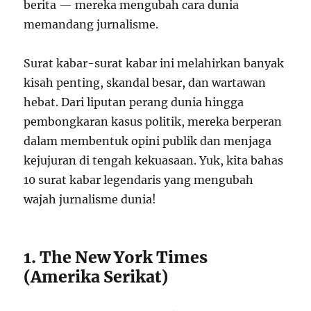
berita — mereka mengubah cara dunia
memandang jurnalisme.
Surat kabar-surat kabar ini melahirkan banyak
kisah penting, skandal besar, dan wartawan
hebat. Dari liputan perang dunia hingga
pembongkaran kasus politik, mereka berperan
dalam membentuk opini publik dan menjaga
kejujuran di tengah kekuasaan. Yuk, kita bahas
10 surat kabar legendaris yang mengubah
wajah jurnalisme dunia!
1. The New York Times
(Amerika Serikat)