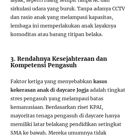
layak, seperti ruang sempit tanpa AC dan
sirkulasi udara yang buruk. Tanpa adanya CCTV
dan rasio anak yang melampaui kapasitas,
lembaga ini memperlakukan anak layaknya
komoditas atau barang titipan belaka.
3. Rendahnya Kesejahteraan dan
Kompetensi Pengasuh
Faktor ketiga yang menyebabkan
kasus
kekerasan anak di daycare Jogja
adalah tingkat
stres pengasuh yang melampaui batas
kemanusiaan. Berdasarkan riset KPAI,
mayoritas tenaga pengasuh di daycare hanya
memiliki latar belakang pendidikan setingkat
SMA ke bawah. Mereka umumnya tidak