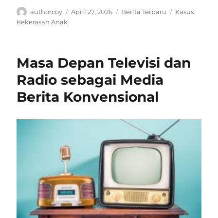
Author
Posted
Categories
Tags
authorcoy
April 27, 2026
Berita Terbaru
Kasus
on
Kekerasan Anak
Masa Depan Televisi dan
Radio sebagai Media
Berita Konvensional