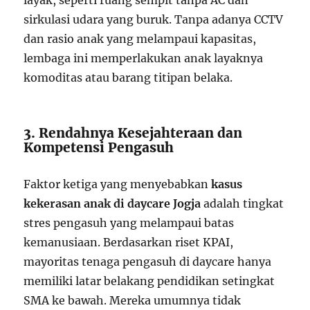
layak, seperti ruang sempit tanpa AC dan
sirkulasi udara yang buruk. Tanpa adanya CCTV
dan rasio anak yang melampaui kapasitas,
lembaga ini memperlakukan anak layaknya
komoditas atau barang titipan belaka.
3. Rendahnya Kesejahteraan dan
Kompetensi Pengasuh
Faktor ketiga yang menyebabkan
kasus
kekerasan anak di daycare Jogja
adalah tingkat
stres pengasuh yang melampaui batas
kemanusiaan. Berdasarkan riset KPAI,
mayoritas tenaga pengasuh di daycare hanya
memiliki latar belakang pendidikan setingkat
SMA ke bawah. Mereka umumnya tidak