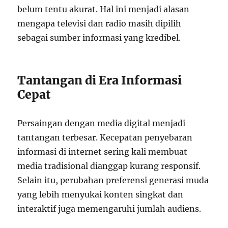
belum tentu akurat. Hal ini menjadi alasan
mengapa televisi dan radio masih dipilih
sebagai sumber informasi yang kredibel.
Tantangan di Era Informasi
Cepat
Persaingan dengan media digital menjadi
tantangan terbesar. Kecepatan penyebaran
informasi di internet sering kali membuat
media tradisional dianggap kurang responsif.
Selain itu, perubahan preferensi generasi muda
yang lebih menyukai konten singkat dan
interaktif juga memengaruhi jumlah audiens.