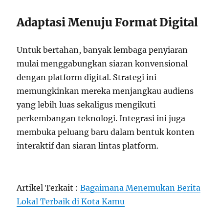
Adaptasi Menuju Format Digital
Untuk bertahan, banyak lembaga penyiaran
mulai menggabungkan siaran konvensional
dengan platform digital. Strategi ini
memungkinkan mereka menjangkau audiens
yang lebih luas sekaligus mengikuti
perkembangan teknologi. Integrasi ini juga
membuka peluang baru dalam bentuk konten
interaktif dan siaran lintas platform.
Artikel Terkait :
Bagaimana Menemukan Berita
Lokal Terbaik di Kota Kamu